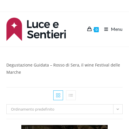
Salta
al
contenuto
Menu
0
Degustazione Guidata – Rosso di Sera, il wine Festival delle
Marche
Ordinamento predefinito