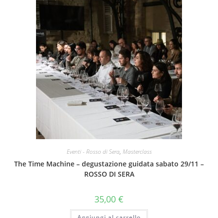
Eventi - Rosso di Sera
,
Masterclass
The Time Machine – degustazione guidata sabato 29/11 –
ROSSO DI SERA
35,00
€
Aggiungi al carrello