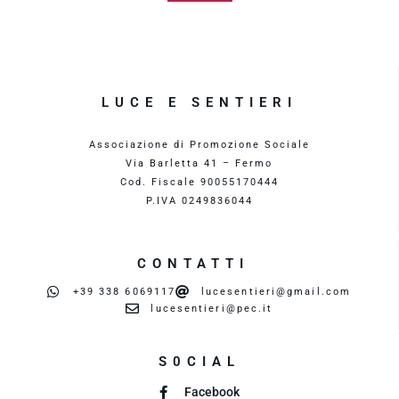
LUCE E SENTIERI
Associazione di Promozione Sociale
Via Barletta 41 – Fermo
Cod. Fiscale 90055170444
P.IVA 0249836044
CONTATTI
+39 338 6069117
lucesentieri@gmail.com
lucesentieri@pec.it
S0CIAL
Facebook